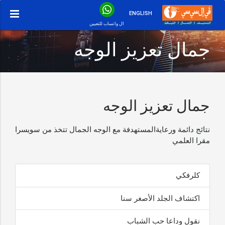
ENGLISH
ال واتساب للتعيين
جمال تعزيز الوجه
جمال تعزيز الوجه
نتائج دائمة ورعايةالمستهدفة مع الوجه الجمال تتخذ من سويسرا
مقرا العلمي
كلرفكي
اكتشاف الجلد الأصغر سنا
نقول وداعا حب الشباب