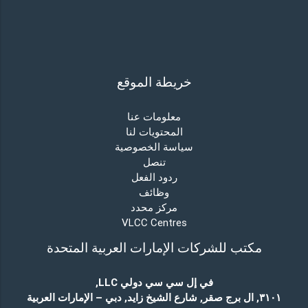
خريطة الموقع
معلومات عنا
المحتويات لنا
سياسة الخصوصية
تنصل
ردود الفعل
وظائف
مركز محدد
VLCC Centres
مكتب للشركات الإمارات العربية المتحدة
في إل سي سي دولي LLC
,
٣١٠١, ال برج صقر, شارع الشيخ زايد, دبي – الإمارات العربية