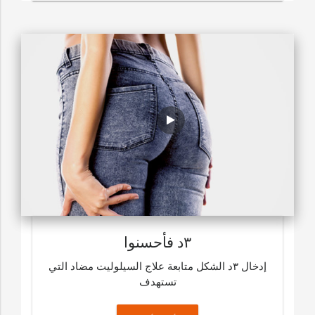
٣د فأحسنوا
إدخال ٣د الشكل متابعة علاج السيلوليت مضاد التي
تستهدف