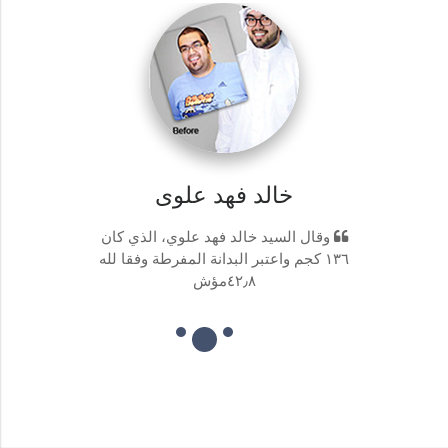
خالد فهد علوى
وقال السيد خالد فهد علوي، الذي كان
١٣٦ كجم واعتبر البدانة المفرطة وفقا لله
٤٢٫٨مؤش