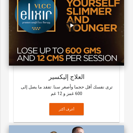
العلاج إليكسير
ترى نفسك أقل حجما وأصغر سنا. تفقد ما يصل إلى
600 غمز و 12 غم
أعرف أكثر