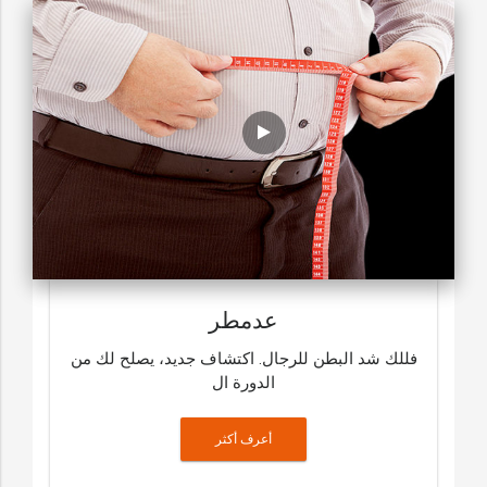
عدمطر
فللك شد البطن للرجال. اكتشاف جديد، يصلح لك من
الدورة ال
أعرف أكثر