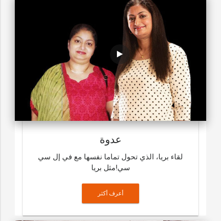
عدوة
لقاء بريا، الذي تحول تماما نفسها مع في إل سي
سي!مثل بريا
أعرف أكثر