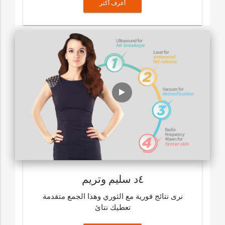
أعرف أكثر
٤د سليم وتريم
نرى نتائج فورية مع الثوري وهذا الجمع متقدمة
تعطيك نتائ