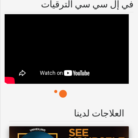
في إل سي سي الترقيات
العلاجات لدينا