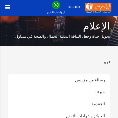
ENGLISH
ال واتساب للتعيين
الإعلام
تحويل حياة وجعل اللياقة البدنية الجمال والصحة في متناول.
قريبا…
رسالة من مؤسس
خبرتنا
المُقدمة
الجوائز وشهادات التقدير