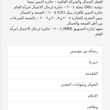
أفضل الجمال والشركة العافية – جائزة التميز ميجا
دوامة / GR8 مجلة ٢٠٠٤ – جائزة لرجال الاعمال امرأة العام.
جائزة التميز للأفراد ببنك ICICI ٢٠٠٥ – الصحة و الجمال
صور التجزئة للجائزة ٢٠٠٤ و ٢٠٠٥ و ٢٠٠٦ – بالنسبة للتبرعات
من أجل الصحة والجمال
معهد إدارة التسويق (IMM) ٢٠٠٤ – جائزة لرجال الاعمال امرأة
العام
رسالة من مؤسس
خبرتنا
المُقدمة
الجوائز وشهادات التقدير
الإعلام
وظائف