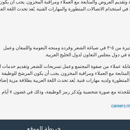
ة وتقديم العروض والمتابعة مع العملاء ومراقبة المخزون. يجب أن يكون
 استخدام الاتصالات المتطورة والمهارات الفنية. يُعد تحدث اللغة العر
المؤهلات المطلوبة: مصففو شعر مؤهلون يتمتعون بخبرة من ٥-٣ في صباغة الشعر وفرده ومنحه النعومة واللمعان وعمل
في دول مجلس التعاون لدول الخليج العربية.
قابلة عملاء من صفوة المجتمع وعمل تسريحات للشعر وتقديم خدمات ال
والمتابعة مع العملاء ومراقبة المخزون. يجب أن يكون المرشح للوظيفة
لمتطورة ولديه مهارات فنية. يُعد تحدث اللغة العربية بطلاقة مزية إضاف
يجب أن يُرسل المرشحون المهتمون السيرة الذاتية المُحدثة مع صورة 
careers.
خريطة الموقع