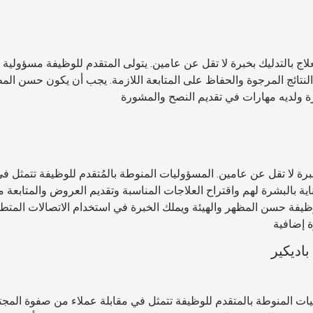
ج بالتدليك بخبرة لا تقل عن عامين. يتولى المتقدم للوظيفة مسؤولية ا
لنتائج المرجوة والحفاظ على المتابعة اللازمة. يجب أن يكون حسن الم
رة ولديه مهارات في تقديم النصح والمشورة
برة لا تقل عن عامين. المسؤوليات المنوطة بالمُتقدم للوظيفة تتمثل ف
اية بالبشرة لهم واقتراح العلاجات المناسبة وتقديم العروض والمتابعة م
ظيفة حسن المظهر والهيئة ويملك الخبرة في استخدام الاتصالات المتط
ة إضافية
اديكير
يات المنوطة بالمتقدم للوظيفة تتمثل في مقابلة عملاء من صفوة المجت