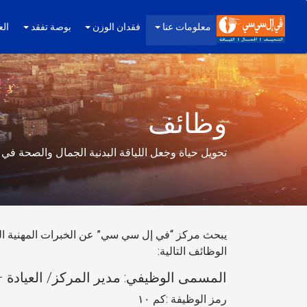
معلومات عنا
فقدان الوزن
بوصة تفقد
الع
وظائف
تحويل حياة وجعل اللياقة البدنية الجمال والصحة في 
يبحث مركز “في إل سي سي” عن الخبرات المهنية الم
الوظائف التالية:
المسمى الوظيفي: مدير المركز/ العيادة –
رمز الوظيفة :كم ١٠