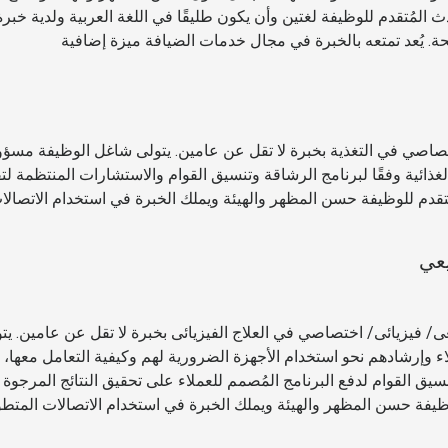
ث المُتقدم للوظيفة لغتين وأن يكون طليقًا في اللغة العربية ولدية خبر
حة. يُعد تمتعه بالخبرة في مجال خدمات الضيافة ميزة إضافية
صاصي في التغذية بخبرة لا تقل عن عامين. يتولى شاغل الوظيفة مسؤو
غذائية وفقًا لبرنامج الرشاقة وتنسيق القوام والاستشارات المنتظمة لت
ُتقدم للوظيفة حسن المظهر والهيئة ويملك الخبرة في استخدام الاتصالا
يعي
 فيزيائى/ اختصاصي في العلاج الفيزيائى بخبرة لا تقل عن عامين. يت
ء وإرشادهم نحو استخدام الأجهزة الضرورية لهم وكيفية التعامل معها، 
ق القوام لدفع البرنامج المُصمم للعملاء على تحقيق النتائج المرجوة
ظيفة حسن المظهر والهيئة ويملك الخبرة في استخدام الاتصالات المتط