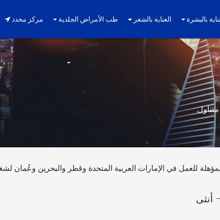
ناية بالبشرة
العناية بالشعر
طب الأمراض الجلدية
مركز محدد
متناول.
ؤهلة للعمل في الإمارات العربية المتحدة وقطر والبحرين وعُمان لشغ
 أنثى