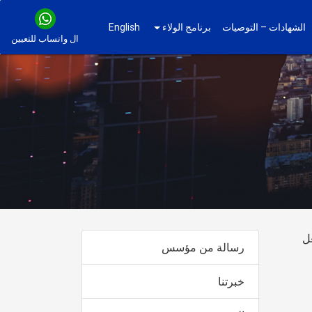
الشهادات – التوصيات
برنامج الولاء
English
ال واتساب للتعيين
ل
رسالة من مؤسس
خبرتنا