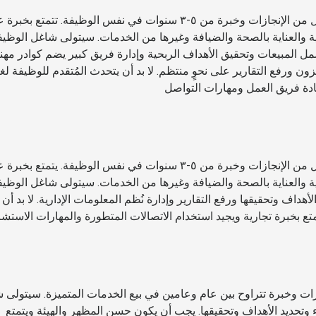
المؤهلات المطلوبة: شخصية قيادية تتمتع بسجل حافل من الإنجازات وخبرة من ٥-٣ سنوات في نفس الوظيفة. تتمتع
ة والعناية بالصحة والضيافة وغيرها من الخدمات. سيتولى شاغل الوظيف
شمل المبيعات وتحقيق الأهداف الربحية وإدارة فريق كبير يضم كوادر مهن
ون ورفع التقارير على نحوٍ منتظم. لا بد أن يتحدث المُتقدم للوظيفة لغ
ادة فريق العمل ومهارات التواصل
المؤهلات المطلوبة: شخصية قيادية تتمتع بسجل حافل من الإنجازات وخبرة من ٥-٣ سنوات في نفس الوظيفة. يتمتع
ة والعناية بالصحة والضيافة وغيرها من الخدمات. سيتولى شاغل الوظيف
أهداف وتحقيقها ورفع التقارير وإدارة نُظم المعلومات الإدارية. لا بد أن
ع بخبرة تجارية ويجيد استخدام الاتصالات المتطورة والمهارات الاستشا
زات وخبرة تتراوح بين عام وعامين في بيع الخدمات المتميزة. سيتولى 
ء وتحديد الأهداف وتحقيقها. يجب أن يكون حسن المظهر والهيئة ويتمتع