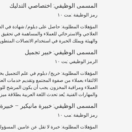
المسمى الوظيفي: اختصاصي التدليك
رمز الوظيفة :مت ١٠
المؤهلات المطلوبة: حاصل على دبلوم/ شهادة في العلا
العلاجي والاسترخائي للعملاء والمساهمة في تحقيق ا
والهيئة ويملك الخبرة في استخدام الاتصالات المتطو
المسمى الوظيفي: خبير تجميل
الرمز الوظيفي :بت ١٠
المؤهلات المطلوبة: خريج/ دبلوم في علم التجميل بخ
الالتقاء بعملاء من صفوة المجتمع وتقديم خدمات العن
العملاء ومراقبة المخزون. يجب أن يكون المرشح للو
والمهارات الفنية. يُعد تحدث اللغة العربية بطلاقة ميز
المسمى الوظيفي: خبيرة مانيكير – خبيرة ب
رمز الوظيفة :مب ١٠
المؤهلات المطلوبة: خبرة لا تقل عن عامين. المسؤول