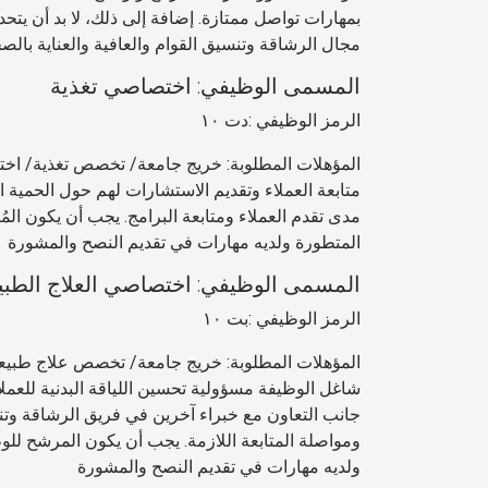
بمهارات تواصل ممتازة. إضافة إلى ذلك، لا بد أن يتحد
مجال الرشاقة وتنسيق القوام والعافية والعناية بالص
المسمى الوظيفي: اختصاصي تغذية
الرمز الوظيفي :دت ١٠
المؤهلات المطلوبة: خريج جامعة/ تخصص تغذية/ اخت
متابعة العملاء وتقديم الاستشارات لهم حول الحمية ال
مدى تقدم العملاء ومتابعة البرامج. يجب أن يكون الم
المتطورة ولديه مهارات في تقديم النصح والمشورة
المسمى الوظيفي: اختصاصي العلاج الطب
الرمز الوظيفي :بت ١٠
المؤهلات المطلوبة: خريج جامعة/ تخصص علاج طبيعى/
شاغل الوظيفة مسؤولية تحسين اللياقة البدنية للعملا
جانب التعاون مع خبراء آخرين في فريق الرشاقة وتنسي
ومواصلة المتابعة اللازمة. يجب أن يكون المرشح للو
ولديه مهارات في تقديم النصح والمشورة