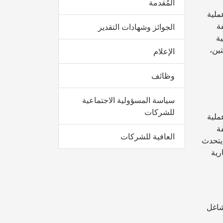
المُقدمة
 بخبرة عملية
ة
الجوائز وشهادات التقدير
ية
تين،
الإعلام
وظائف
سياسة المسؤولية الاجتماعية
للشركات
 بخبرة عملية
ة
العافية للشركات
 يتحدث
رية
شاغل