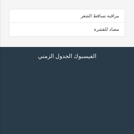
مراقبة تساقط الشعر
مضاد للقشرة
الفيسبوك الجدول الزمني