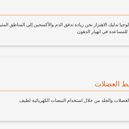
ام ج٥ تكنولوجيا تدليك الاهتزاز نحن زيادة تدفق الدم والأكسجين إلى المناطق المثي
لمساعدة في انهيار الدهون.
يط العضلات
لعضلات والجلد من خلال استخدام النبضات الكهربائية لطيف.