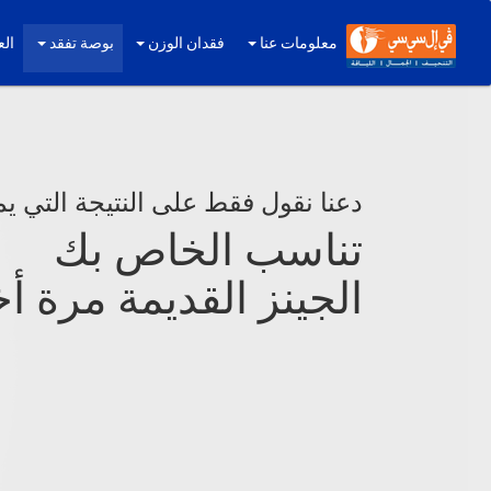
معلومات عنا
فقدان الوزن
بوصة تفقد
الع
دعنا نقول فقط على النتيجة التي ي
تناسب الخاص بك
الجينز القديمة مرة أ