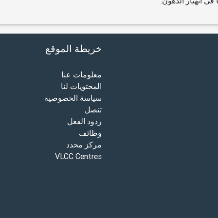
في انهيار الدهون.
خريطة الموقع
معلومات عنا
المحتويات لنا
سياسة الخصوصية
تنصل
ردود الفعل
وظائف
مركز محدد
VLCC Centres