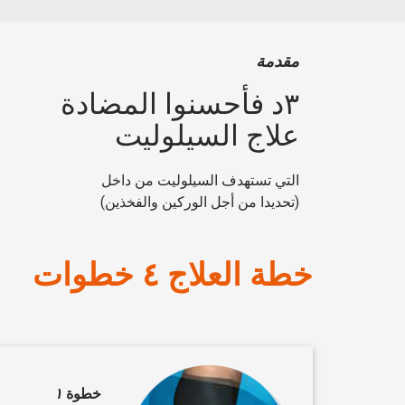
مقدمة
٣د فأحسنوا المضادة
علاج السيلوليت
التي تستهدف السيلوليت من داخل
(تحديدا من أجل الوركين والفخذين)
خطة العلاج ٤ خطوات
خطوة
١