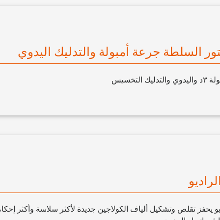
 التخسيس
لراديو
و يحفز تقلص وتشكيل ألياف الكولاجين جديدة لأكثر سلاسة وأكثر إحكام