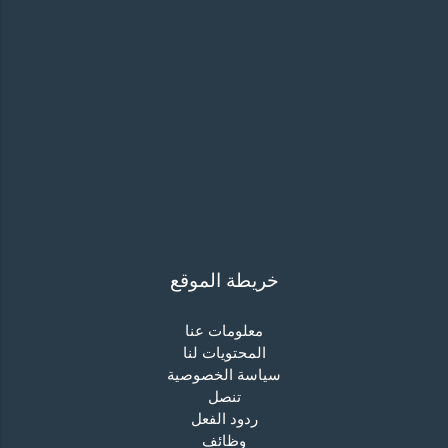
خريطة الموقع
معلومات عنا
المحتويات لنا
سياسة الخصوصية
تنصل
ردود الفعل
وظائف