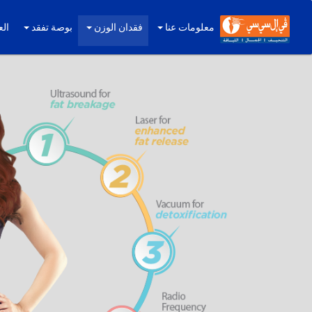
معلومات عنا
فقدان الوزن
بوصة تفقد
الع