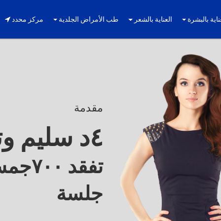
ناية بالبشرة
العناية بالشعر
طب الأمراض الجلدية
مركز محدد
مقدمة
٤د سليم وتريم
جلسة