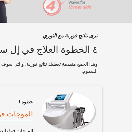
نرى نتائج فورية مع الثوري
٤ الخطوة العلاج في إل سي سي
وهذا الجمع متقدمة تعطيك نتائج فورية، والتي سوف 
السموم.
خطوة
١
الموجات فو
الموجات فوق الصوت