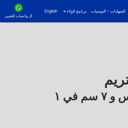
الشهادات – التوصيات
برنامج الولاء
English
ال واتساب للتعيين
تفقد ٧٠٠جمس و ٧ سم في ١