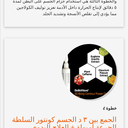
والخطوة الثالثة هي استخدام حزام الجسم على البطن لمدة
٥ دقائق لإنتاج الحرارة داخل الأدمة تعزيز توليف الكولاجين
مما يؤدي إلى تقلص الأنسجة وتشديد الجلد.
خطوة
٤
الجمع بين ٣ د الجسم كونتور السلطة
الجرعة أمبولة + العلاج اليدوي