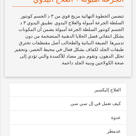
تتضمن الخطوة النهائية مزيج قوي من ٣ د الجسم كونتور
السلطة الجرعة أمبولة والعلاج اليدوي. تطبيق اليدوي ٣ د
الجسم كونتور السلطة الجرعة أمبولة يضمن أن المكونات
بشكل انتقائي فصل الخلايا الدهنية المتضخمة من دون
تدميرها. الصيغة النباتية والطحالب أصل مقتطفات تخترق
طبقات الجلد لكفاف بشكل فعال في محيط الخصر، وتحفيز
تحلل الدهون، وتقوم بدور مضاد للأكسدة والتي تؤدي إلى
صحة الكولاجين وبنية الجلد داعمة.
العلاج إليكسير
كيف تعمل في إل سي سي
عدوة
عدمطر