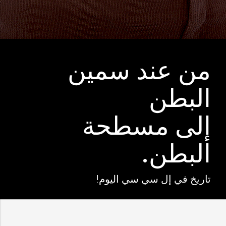
من عند
سمين
البطن
إلى
مسطحة
البطن.
تاريخ في إل سي سي اليوم!