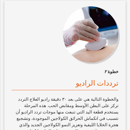
خطوة
٢
ترددات الراديو
والخطوة التالية هي على بعد ٣٠ دقيقة راديو العلاج التردد
تركز على البطن الأوسط ومقابض الحب. هذه المرحلة
يستخدم قطعة اليد التي تنبعث منها موجات تردد الراديو أن
تتسبب في انكماش الحرائق الكولاجين الموجودة، وتشجيع
هجرة الخلايا الليفية وتعزيز النمو الكولاجين الجديد والذي