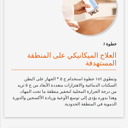
خطوة
١
العلاج الميكانيكي على المنطقة
المستهدفة
وتنطوي ١st خطوة استخدام ج ٥ * الجهاز على البطن.
السكتات الدماغية والاهتزازات متعددة الأبعاد من ج ٥ تزيد
من درجة الحرارة المحلية لتحفيز منطقة ما تحت المهاد،
وهذا بدوره يؤدي إلى توسع الأوعية وزيادة الأكسجين والدورة
الدموية في المنطقة الحدودية.