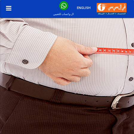
ENGLISH
ال واتساب للتعيين