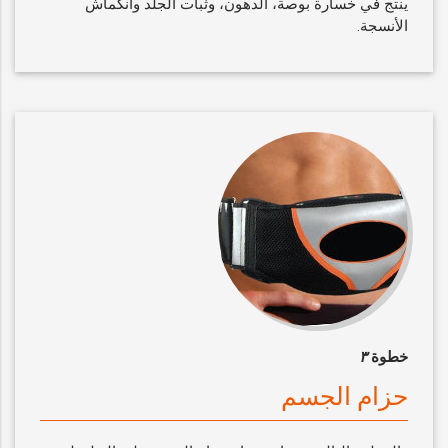
ينتج في خسارة بوصة، الدهون، وثبات الجلد وانكماش
الأنسجة.
خطوة
٣
حزام الجسم