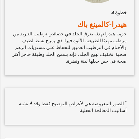
خطوة
4
هيدرا-كالمينغ باك
حزمة هيدرا تهدئة يغرق الجلد في خصائص ترطيب التبريد من
مرطب مهدئا الطبيعة، الألوة فيرا. ذي يمزج نشط لطيف
والأختام في الترطيب العميق للحفاظ على مستويات الزهم
صحية. تخفيف تهيج الجلد، فإنه يسمح الجلد وظيفة حاجز أكثر
صحة في حين جعلها لينة ونضرة.
*
الصور المعروضة هي لأغراض التوضيح فقط وقد لا تشبه
أساليب المعالجة الفعلية.