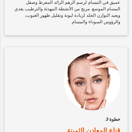
عميق في المسام لرسم الزهم الزائد المفرط وصقل
المسام الموسع. مزيج من الأنشطة المهدئة والترطيب يغذي
ويعيد التوازن الجلد لزيادة ليونة وتقليل ظهور العيوب،
والرؤوس السوداء والمسام.
خطوة
3
قناع المعادن الثمينة